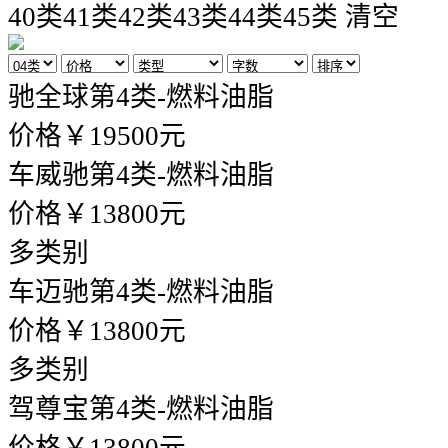
40类
41类
42类
43类
44类
45类
清空
驰全球
第4类-燃料油脂
价格￥19500元
车威驰
第4类-燃料油脂
价格￥13800元
多类别
车迈驰
第4类-燃料油脂
价格￥13800元
多类别
驾尊宝
第4类-燃料油脂