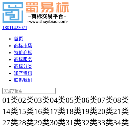
18011423071
首页
商标市场
特价商标
商标服务
商标分类
知产资讯
联系我们
01类
02类
03类
04类
05类
06类
07类
08类
14类
15类
16类
17类
18类
19类
20类
21类
27类
28类
29类
30类
31类
32类
33类
34类