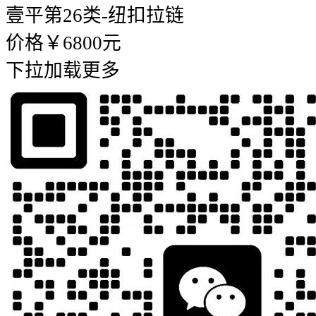
壹平
第26类-纽扣拉链
价格￥6800元
下拉加载更多