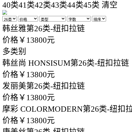
40类
41类
42类
43类
44类
45类
清空
韩丝雅
第26类-纽扣拉链
价格￥13800元
多类别
韩丝尚 HONSISUM
第26类-纽扣拉链
价格￥13800元
发丽美
第26类-纽扣拉链
价格￥13800元
摩彩 COLORMODERN
第26类-纽扣
价格￥13800元