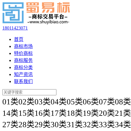
18011423071
首页
商标市场
特价商标
商标服务
商标分类
知产资讯
联系我们
01类
02类
03类
04类
05类
06类
07类
08类
14类
15类
16类
17类
18类
19类
20类
21类
27类
28类
29类
30类
31类
32类
33类
34类