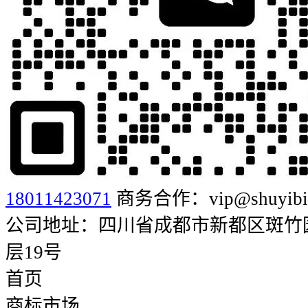
18011423071
商务合作：vip@shuyibia
公司地址：四川省成都市新都区斑竹园街
层19号
首页
商标市场