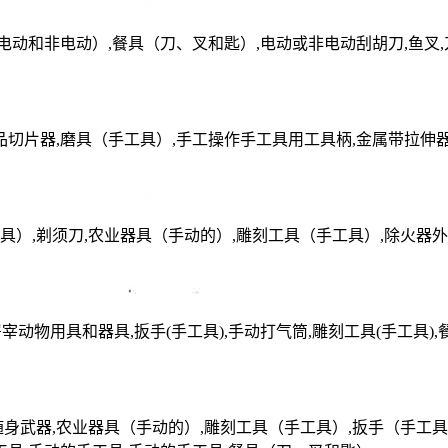
（电动和非电动）,餐具（刀、叉和匙）,电动或非电动刮胡刀,鱼叉,
食品切片器,磨具（手工具）,手工操作手工具用工具柄,金属带拉伸
）,剃须刀,农业器具（手动的）,雕刻工具（手工具）,除火器外
屠宰动物用具和器具,扳手(手工具),手动打气筒,雕刻工具(手工具),
身武器,农业器具（手动的）,雕刻工具（手工具）,扳手（手工具）