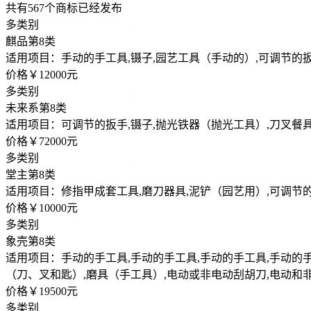
共有
567
个商标已经发布
多类别
麒品
第8类
适用项目：手动的手工具,镊子,园艺工具（手动的）,可调节的扳
价格￥12000元
多类别
未来系
第8类
适用项目：可调节的扳手,镊子,抛光铁器（抛光工具）,刀叉餐具
价格￥72000元
多类别
堂主
第8类
适用项目：修指甲成套工具,磨刀器具,泥铲（园艺用）,可调节的
价格￥10000元
多类别
象壳
第8类
适用项目：手动的手工具,手动的手工具,手动的手工具,手动的手工
（刀、叉和匙）,磨具（手工具）,电动或非电动刮胡刀,电动和
价格￥19500元
多类别