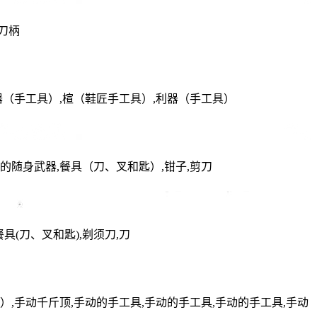
刀柄
器（手工具）,楦（鞋匠手工具）,利器（手工具）
的随身武器,餐具（刀、叉和匙）,钳子,剪刀
餐具(刀、叉和匙),剃须刀,刀
,手动千斤顶,手动的手工具,手动的手工具,手动的手工具,手动