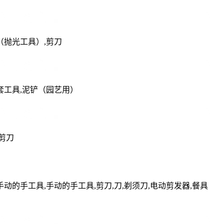
（抛光工具）,剪刀
套工具,泥铲（园艺用）
剪刀
动的手工具,手动的手工具,剪刀,刀,剃须刀,电动剪发器,餐具