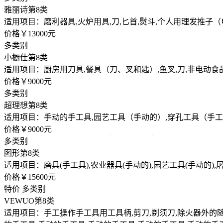
雅丽诗
第8类
适用项目：磨利器具,火炉用具,刀,匕首,熨斗,个人用理发推子
价格￥13000元
多类别
小橱仕
第8类
适用项目：厨房用刀具,餐具（刀、叉和匙）,鱼叉,刀,非电动
价格￥9000元
多类别
超理想
第8类
适用项目：手动的手工具,园艺工具（手动的）,穿孔工具（手工具
价格￥9000元
多类别
图形
第8类
适用项目：磨具(手工具),农业器具(手动的),园艺工具(手动的),
价格￥15600元
特价
多类别
VEWUO
第8类
适用项目：手工操作手工具用工具柄,剪刀,剃须刀,除火器外的随