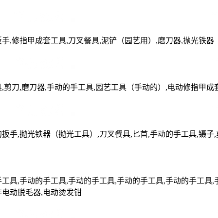
手,修指甲成套工具,刀叉餐具,泥铲（园艺用）,磨刀器,抛光铁器
,剪刀,磨刀器,手动的手工具,园艺工具（手动的）,电动修指甲成
扳手,抛光铁器（抛光工具）,刀叉餐具,匕首,手动的手工具,镊子,
具,手动的手工具,手动的手工具,手动的手工具,手动的手工具,手
非电动脱毛器,电动烫发钳