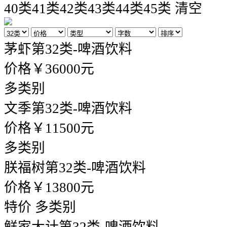
40类
41类
42类
43类
44类
45类
清空
茅虾
第32类-啤酒饮料
价格￥36000元
多类别
文季
第32类-啤酒饮料
价格￥11500元
多类别
朕福树
第32类-啤酒饮料
价格￥13800元
特价
多类别