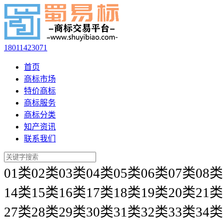
18011423071
首页
商标市场
特价商标
商标服务
商标分类
知产资讯
联系我们
01类
02类
03类
04类
05类
06类
07类
08类
14类
15类
16类
17类
18类
19类
20类
21类
27类
28类
29类
30类
31类
32类
33类
34类